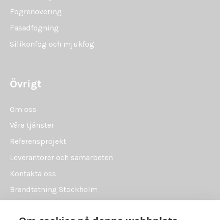
Fogrenovering
Fasadfogning
Silikonfog och mjukfog
Övrigt
Om oss
Våra tjänster
Referensprojekt
Leverantörer och samarbeten
Kontakta oss
Brandtätning Stockholm
Brandtätning Uppsala