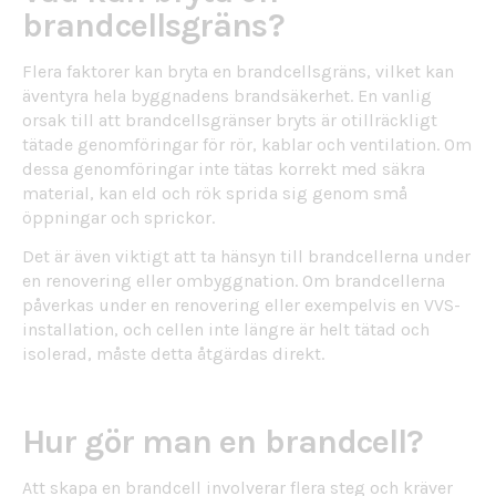
brandcellsgräns?
Flera faktorer kan bryta en brandcellsgräns, vilket kan
äventyra hela byggnadens brandsäkerhet. En vanlig
orsak till att brandcellsgränser bryts är otillräckligt
tätade genomföringar för rör, kablar och ventilation. Om
dessa genomföringar inte tätas korrekt med säkra
material, kan eld och rök sprida sig genom små
öppningar och sprickor.
Det är även viktigt att ta hänsyn till brandcellerna under
en renovering eller ombyggnation. Om brandcellerna
påverkas under en renovering eller exempelvis en VVS-
installation, och cellen inte längre är helt tätad och
isolerad, måste detta åtgärdas direkt.
Hur gör man en brandcell?
Att skapa en brandcell involverar flera steg och kräver