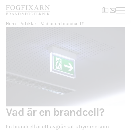
Hem
–
Artiklar
–
Vad är en brandcell?
Vad är en brandcell?
En brandcell är ett avgränsat utrymme som