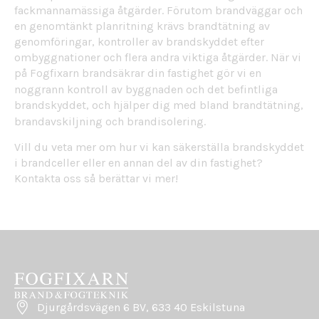
fackmannamässiga åtgärder. Förutom brandväggar och
en genomtänkt planritning krävs brandtätning av
genomföringar, kontroller av brandskyddet efter
ombyggnationer och flera andra viktiga åtgärder. När vi
på Fogfixarn
brandsäkrar din fastighet
gör vi en
noggrann kontroll av byggnaden och det befintliga
brandskyddet, och hjälper dig med bland
brandtätning
,
brandavskiljning
och
brandisolering
.
Vill du veta mer om hur vi kan säkerställa brandskyddet
i brandceller eller en annan del av din fastighet?
Kontakta oss så berättar vi mer
!
Djurgårdsvägen 6 BV, 633 40 Eskilstuna