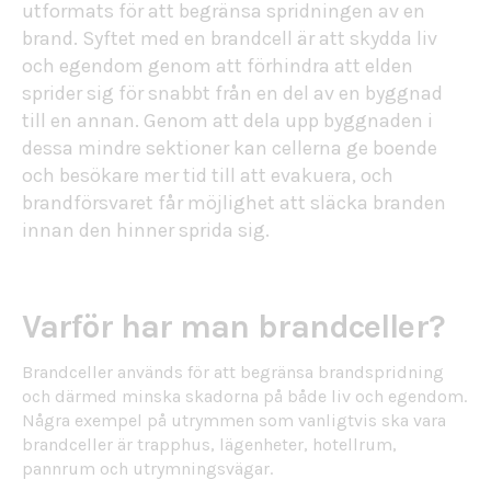
utformats för att begränsa spridningen av en
brand. Syftet med en brandcell är att skydda liv
och egendom genom att förhindra att elden
sprider sig för snabbt från en del av en byggnad
till en annan. Genom att dela upp byggnaden i
dessa mindre sektioner kan cellerna ge boende
och besökare mer tid till att evakuera, och
brandförsvaret får möjlighet att släcka branden
innan den hinner sprida sig.
Varför har man brandceller?
Brandceller används för att begränsa brandspridning
och därmed minska skadorna på både liv och egendom.
Några exempel på utrymmen som vanligtvis ska vara
brandceller är trapphus, lägenheter, hotellrum,
pannrum och utrymningsvägar.