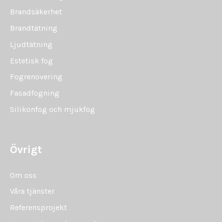
Brandsäkerhet
Brandtätning
Ljudtätning
Estetisk fog
Fogrenovering
Fasadfogning
Silikonfog och mjukfog
Övrigt
Om oss
Våra tjänster
Referensprojekt