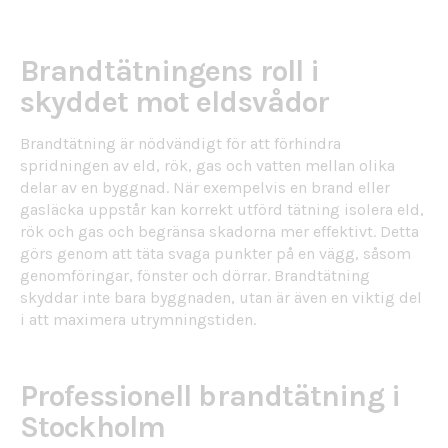
Brandtätningens roll i
skyddet mot eldsvådor
Brandtätning är nödvändigt för att förhindra
spridningen av eld, rök, gas och vatten mellan olika
delar av en byggnad. När exempelvis en brand eller
gasläcka uppstår kan korrekt utförd tätning isolera eld,
rök och gas och begränsa skadorna mer effektivt. Detta
görs genom att täta svaga punkter på en vägg, såsom
genomföringar, fönster och dörrar. Brandtätning
skyddar inte bara byggnaden, utan är även en viktig del
i att maximera utrymningstiden.
Professionell brandtätning i
Stockholm