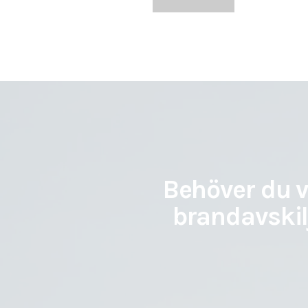
Behöver du v
brandavskil