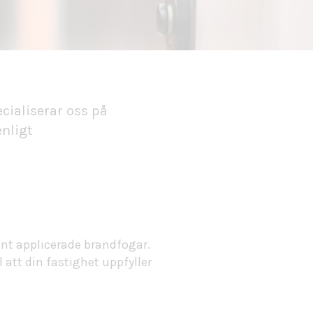
cialiserar oss på
nligt
ant applicerade brandfogar.
 att din fastighet uppfyller