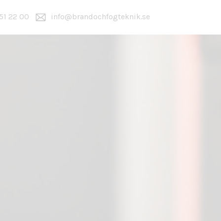
51 22 00
info@brandochfogteknik.se