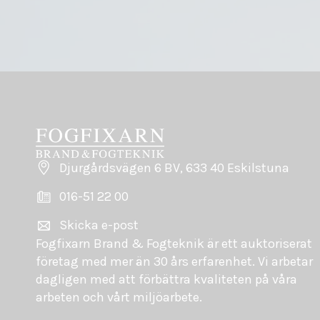
Djurgårdsvägen 6 BV, 633 40 Eskilstuna
016-51 22 00
Skicka e-post
Fogfixarn Brand & Fogteknik är ett auktoriserat
företag med mer än 30 års erfarenhet. Vi arbetar
dagligen med att förbättra kvaliteten på våra
arbeten och vårt miljöarbete.