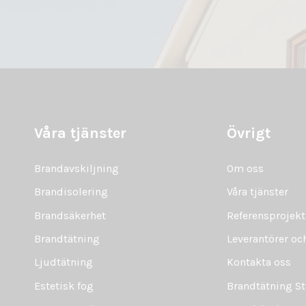
Våra tjänster
Övrigt
Brandavskiljning
Om oss
Brandisolering
Våra tjänster
Brandsäkerhet
Referensprojekt
Brandtätning
Leverantörer o
Ljudtätning
Kontakta oss
Estetisk fog
Brandtätning S