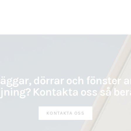
äggar, dörrar och fönster 
jning? Kontakta oss så berä
KONTAKTA OSS