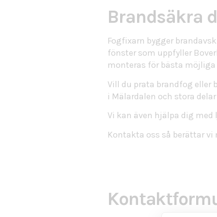
Brandsäkra d
Fogfixarn bygger brandavs
fönster som uppfyller Boverk
monteras för bästa möjliga b
Vill du prata brandfog eller
i Mälardalen och stora delar
Vi kan även hjälpa dig med
Kontakta oss så berättar vi
Kontaktformu