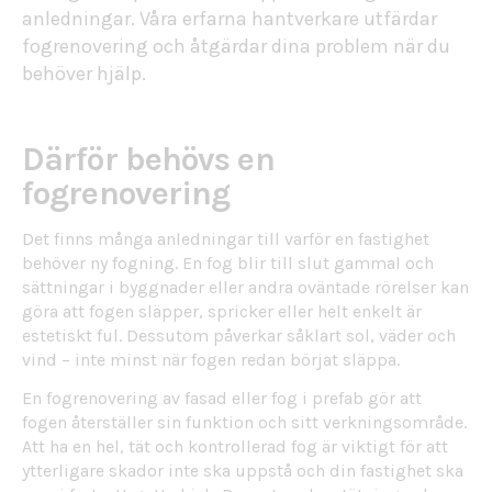
anledningar. Våra erfarna hantverkare utfärdar
fogrenovering och åtgärdar dina problem när du
behöver hjälp.
Därför behövs en
fogrenovering
Det finns många anledningar till varför en fastighet
behöver ny fogning. En fog blir till slut gammal och
sättningar i byggnader eller andra oväntade rörelser kan
göra att fogen släpper, spricker eller helt enkelt är
estetiskt ful. Dessutom påverkar såklart sol, väder och
vind – inte minst när fogen redan börjat släppa.
En fogrenovering av fasad eller fog i prefab gör att
fogen återställer sin funktion och sitt verkningsområde.
Att ha en hel, tät och kontrollerad fog är viktigt för att
ytterligare skador inte ska uppstå och din fastighet ska