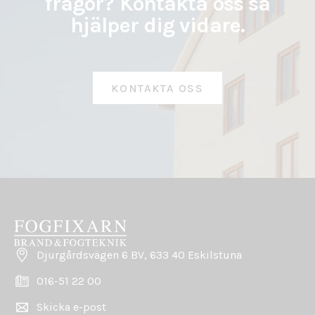
frågor? Kontakta oss så
hjälper dig vidare.
KONTAKTA OSS
Djurgårdsvägen 6 BV, 633 40 Eskilstuna
016-51 22 00
Skicka e-post