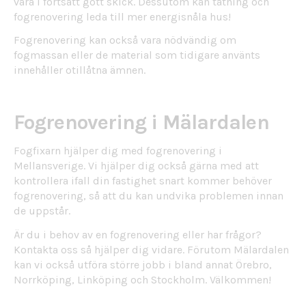
vara i fortsatt gott skick. Dessutom kan tätning och
fogrenovering leda till mer energisnåla hus!
Fogrenovering kan också vara nödvändig om
fogmassan eller de material som tidigare använts
innehåller otillåtna ämnen.
Fogrenovering i Mälardalen
Fogfixarn hjälper dig med fogrenovering i
Mellansverige. Vi hjälper dig också gärna med att
kontrollera ifall din fastighet snart kommer behöver
fogrenovering, så att du kan undvika problemen innan
de uppstår.
Är du i behov av en fogrenovering eller har frågor?
Kontakta oss så hjälper dig vidare. Förutom Mälardalen
kan vi också utföra större jobb i bland annat Örebro,
Norrköping, Linköping och Stockholm. Välkommen!