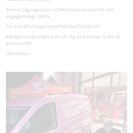
Sen vill jag säga tack till Moa Hjalmarsson för ditt
engagemang i detta.
Till sist så vill jag önska hela Guif lycka till!!
Kämpa tillsammans som ett lag så kommer ni att nå
alla era mål!
/Micke Örn