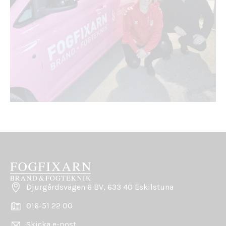
Djurgårdsvägen 6 BV, 633 40 Eskilstuna
016-51 22 00
Skicka e-post