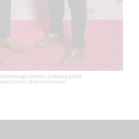
ll-utdelningen (191015) i Linköping deltog
kael Örn (th), vd och Emil Ikonen.