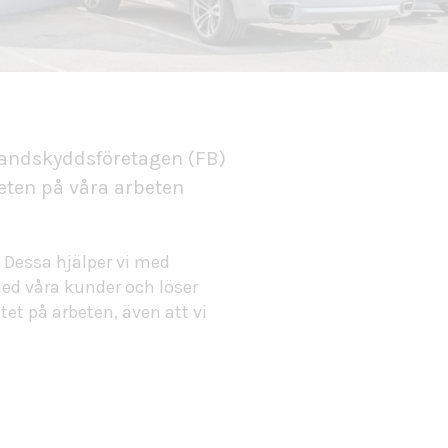
andskyddsföretagen (FB)
teten på våra arbeten
 Dessa hjälper vi med
ed våra kunder och löser
et på arbeten, även att vi