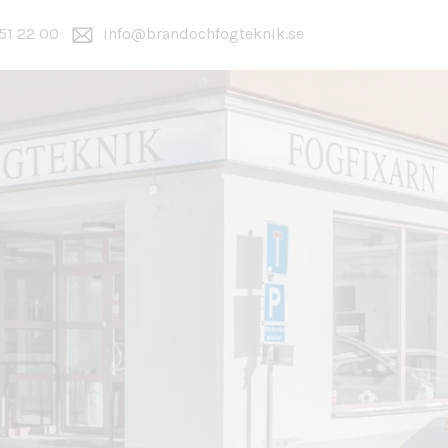
51 22 00
info@brandochfogteknik.se