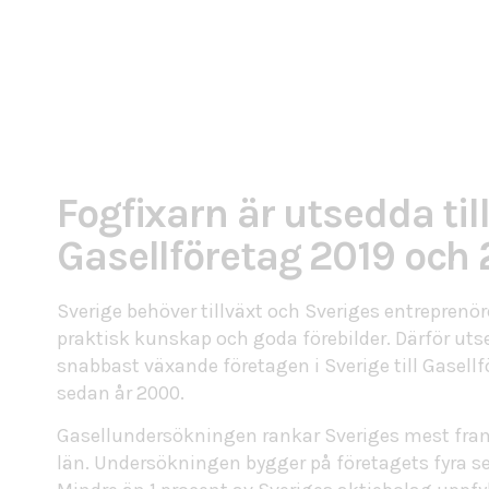
Fogfixarn är utsedda til
Gasellföretag 2019 och
Sverige behöver tillväxt och Sveriges entreprenör
praktisk kunskap och goda förebilder. Därför uts
snabbast växande företagen i Sverige till Gasellf
sedan år 2000.
Gasellundersökningen rankar Sveriges mest fram
län. Undersökningen bygger på företagets fyra s