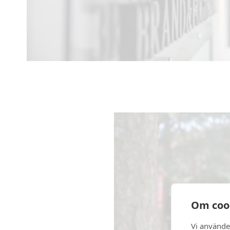
Om coo
Vi använde