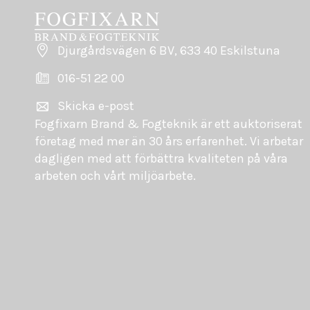
Djurgårdsvägen 6 BV, 633 40 Eskilstuna
016-51 22 00
Skicka e-post
Fogfixarn Brand & Fogteknik är ett auktoriserat
företag med mer än 30 års erfarenhet. Vi arbetar
dagligen med att förbättra kvaliteten på våra
arbeten och vårt miljöarbete.