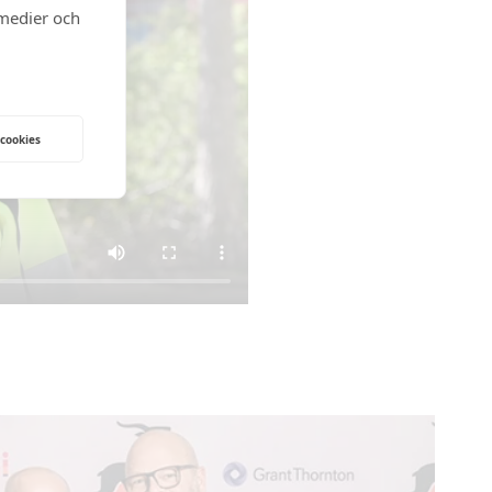
 medier och
 cookies