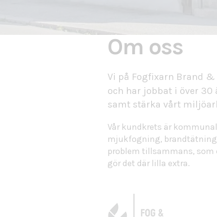
Om oss
Vi på Fogfixarn Brand &
och har jobbat i över 30 
samt stärka vårt miljöar
Vår kundkrets är kommunala
mjukfogning, brandtätning,
problem tillsammans, som et
gör det där lilla extra.