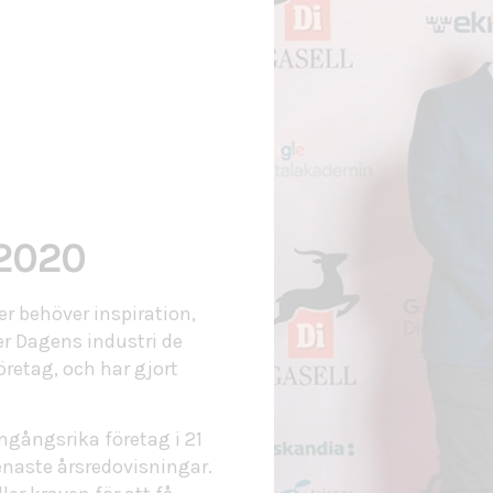
l
 2020
er behöver inspiration,
er Dagens industri de
öretag, och har gjort
gångsrika företag i 21
enaste årsredovisningar.