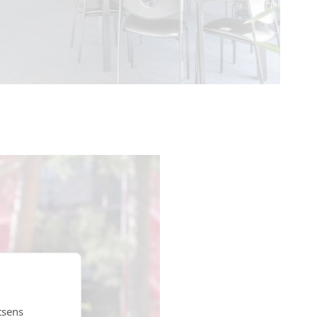
tsens