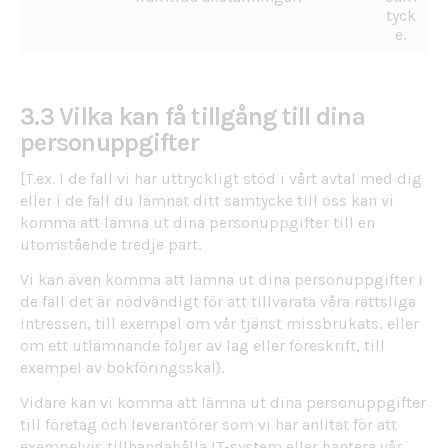
tyck
e.
3.3 Vilka kan få tillgång till dina
personuppgifter
[T.ex. I de fall vi har uttryckligt stöd i vårt avtal med dig
eller i de fall du lämnat ditt samtycke till oss kan vi
komma att lämna ut dina personuppgifter till en
utomstående tredje part.
Vi kan även komma att lämna ut dina personuppgifter i
de fall det är nödvändigt för att tillvarata våra rättsliga
intressen, till exempel om vår tjänst missbrukats, eller
om ett utlämnande följer av lag eller föreskrift, till
exempel av bokföringsskäl).
Vidare kan vi komma att lämna ut dina personuppgifter
till företag och leverantörer som vi har anlitat för att
exempelvis tillhandahålla IT-system eller hantera vår