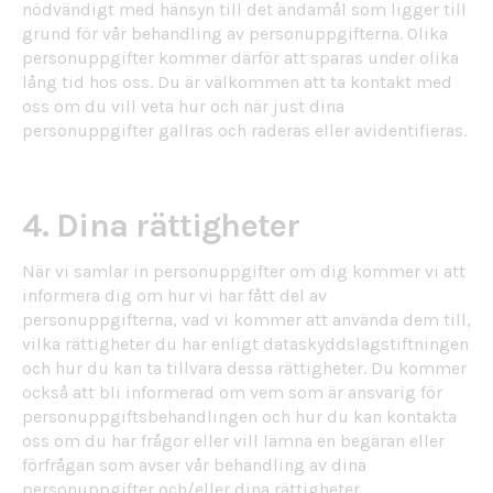
nödvändigt med hänsyn till det ändamål som ligger till
grund för vår behandling av personuppgifterna. Olika
personuppgifter kommer därför att sparas under olika
lång tid hos oss. Du är välkommen att ta kontakt med
oss om du vill veta hur och när just dina
personuppgifter gallras och raderas eller avidentifieras.
4. Dina rättigheter
När vi samlar in personuppgifter om dig kommer vi att
informera dig om hur vi har fått del av
personuppgifterna, vad vi kommer att använda dem till,
vilka rättigheter du har enligt dataskyddslagstiftningen
och hur du kan ta tillvara dessa rättigheter. Du kommer
också att bli informerad om vem som är ansvarig för
personuppgiftsbehandlingen och hur du kan kontakta
oss om du har frågor eller vill lämna en begäran eller
förfrågan som avser vår behandling av dina
personuppgifter och/eller dina rättigheter.