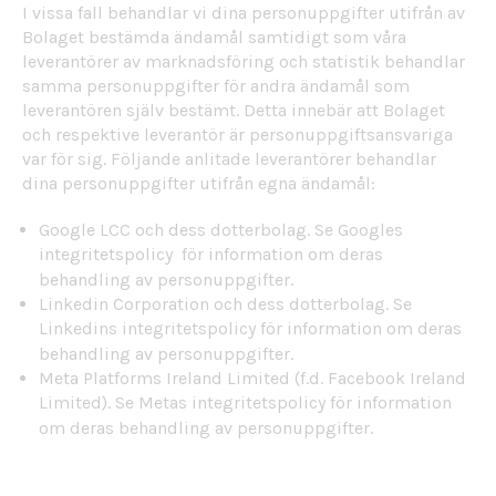
I vissa fall behandlar vi dina personuppgifter utifrån av
Bolaget bestämda ändamål samtidigt som våra
leverantörer av marknadsföring och statistik behandlar
samma personuppgifter för andra ändamål som
leverantören själv bestämt. Detta innebär att Bolaget
och respektive leverantör är personuppgiftsansvariga
var för sig. Följande anlitade leverantörer behandlar
dina personuppgifter utifrån egna ändamål:
Google LCC och dess dotterbolag. Se Googles
integritetspolicy
för information om deras
behandling av personuppgifter.
Linkedin Corporation och dess dotterbolag. Se
Linkedins
integritetspolicy
för information om deras
behandling av personuppgifter.
Meta Platforms Ireland Limited (f.d. Facebook Ireland
Limited). Se Metas
integritetspolicy
för information
om deras behandling av personuppgifter.