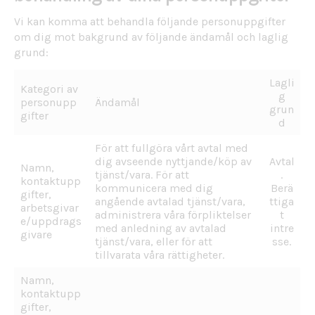
Vi kan komma att behandla följande personuppgifter
om dig mot bakgrund av följande ändamål och laglig
grund:
Lagli
Kategori av
g
personupp
Ändamål
grun
gifter
d
För att fullgöra vårt avtal med
dig avseende nyttjande/köp av
Avtal
Namn,
tjänst/vara. För att
.
kontaktupp
kommunicera med dig
Berä
gifter,
angående avtalad tjänst/vara,
ttiga
arbetsgivar
administrera våra förpliktelser
t
e/uppdrags
med anledning av avtalad
intre
givare
tjänst/vara, eller för att
sse.
tillvarata våra rättigheter.
Namn,
kontaktupp
gifter,