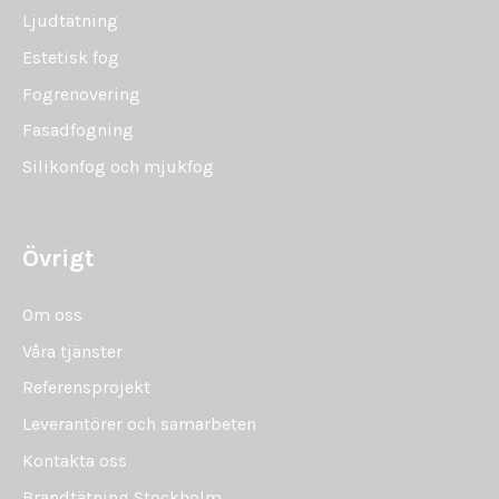
Ljudtätning
Estetisk fog
Fogrenovering
Fasadfogning
Silikonfog och mjukfog
Övrigt
Om oss
Våra tjänster
Referensprojekt
Leverantörer och samarbeten
Kontakta oss
Brandtätning Stockholm