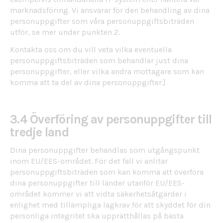
marknadsföring. Vi ansvarar för den behandling av dina
personuppgifter som våra personuppgiftsbiträden
utför, se mer under punkten 2.
Kontakta oss om du vill veta vilka eventuella
personuppgiftsbiträden som behandlar just dina
personuppgifter, eller vilka andra mottagare som kan
komma att ta del av dina personuppgifter.]
3.4 Överföring av personuppgifter till
tredje land
Dina personuppgifter behandlas som utgångspunkt
inom EU/EES-området. För det fall vi anlitar
personuppgiftsbiträden som kan komma att överföra
dina personuppgifter till länder utanför EU/EES-
området kommer vi att vidta säkerhetsåtgärder i
enlighet med tillämpliga lagkrav för att skyddet för din
personliga integritet ska upprätthållas på bästa