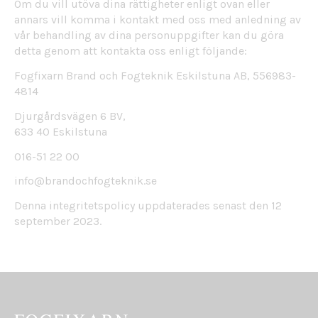
Om du vill utöva dina rättigheter enligt ovan eller
annars vill komma i kontakt med oss med anledning av
vår behandling av dina personuppgifter kan du göra
detta genom att kontakta oss enligt följande:
Fogfixarn Brand och Fogteknik Eskilstuna AB, 556983-
4814
Djurgårdsvägen 6 BV,
633 40 Eskilstuna
016-51 22 00
info@brandochfogteknik.se
Denna integritetspolicy uppdaterades senast den 12
september 2023.